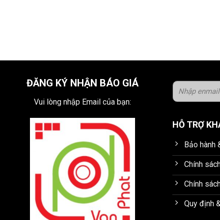
ĐĂNG KÝ NHẬN BÁO GIÁ
Vui lòng nhập Email của bạn:
HỖ TRỢ K
Bảo hành &
Chính sác
Chính sách
Quy định &