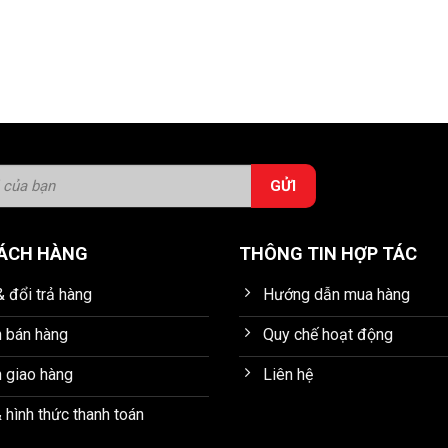
HÁCH HÀNG
THÔNG TIN HỢP TÁC
 đổi trả hàng
Hướng dẫn mua hàng
h bán hàng
Quy chế hoạt động
 giao hàng
Liên hệ
 hình thức thanh toán