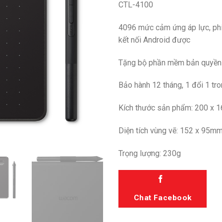
CTL-4100
4096 mức cảm ứng áp lực, phi
kết nối Android được
Tặng bộ phần mềm bản quyền (
Bảo hành 12 tháng, 1 đổi 1 tr
Kích thước sản phẩm: 200 x 
Diện tích vùng vẽ: 152 x 95m
Trọng lượng: 230g
Chat Facebook