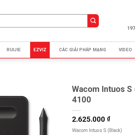
197
RUIJIE
EZVIZ
CÁC GIẢI PHÁP MẠNG
VIDEO
Wacom Intuos S 
4100
2.625.000
₫
Wacom Intuos S (Black)