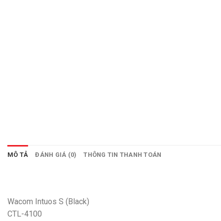
MÔ TẢ
ĐÁNH GIÁ (0)
THÔNG TIN THANH TOÁN
Wacom Intuos S (Black)
CTL-4100