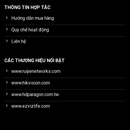
THÔNG TIN HỢP TÁC
Hướng dẫn mua hàng
Quy chế hoạt động
Liên hệ
CÁC THƯƠNG HIỆU NỔI BẬT
www.ruijienetworks.com
www.hikvision.com
www.hdparagon.com.tw
www.ezvizlife.com