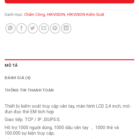
Danh mục:
Chấm Công
,
HIKVISION
,
HIKVISION Kiểm Soát
MÔ TẢ
ĐÁNH GIÁ (0)
THÔNG TIN THANH TOÁN
Thiết bị kiểm soát truy cập vân tay, màn hình LCD 2,4 inch, mô-
đun đọc thẻ EM tích hợp
Giao tiếp: TCP / IP ,ISUP5.0;
Hỗ trợ 1000 người dùng, 1000 dấu vân tay ， 1000 thẻ và
100.000 sự kiện truy cập;