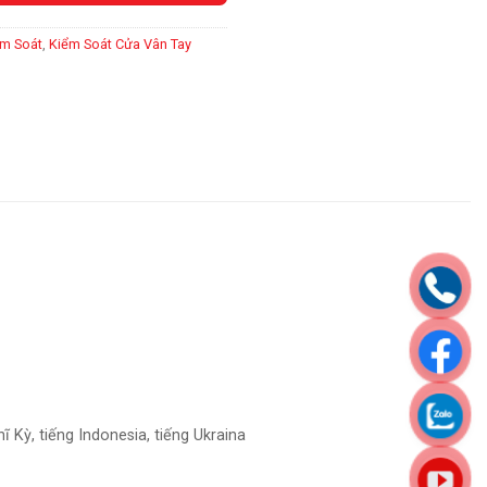
ểm Soát
,
Kiểm Soát Cửa Vân Tay
ĩ Kỳ, tiếng Indonesia, tiếng Ukraina