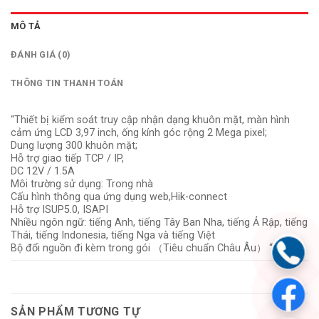
MÔ TẢ
ĐÁNH GIÁ (0)
THÔNG TIN THANH TOÁN
“Thiết bị kiểm soát truy cập nhận dạng khuôn mặt, màn hình
cảm ứng LCD 3,97 inch, ống kính góc rộng 2 Mega pixel;
Dung lượng 300 khuôn mặt;
Hỗ trợ giao tiếp TCP / IP,
DC 12V / 1.5A
Môi trường sử dụng: Trong nhà
Cấu hình thông qua ứng dụng web,Hik-connect
Hỗ trợ ISUP5.0, ISAPI
Nhiều ngôn ngữ: tiếng Anh, tiếng Tây Ban Nha, tiếng Ả Rập, tiếng
Thái, tiếng Indonesia, tiếng Nga và tiếng Việt
Bộ đổi nguồn đi kèm trong gói （Tiêu chuẩn Châu Âu） “
SẢN PHẨM TƯƠNG TỰ